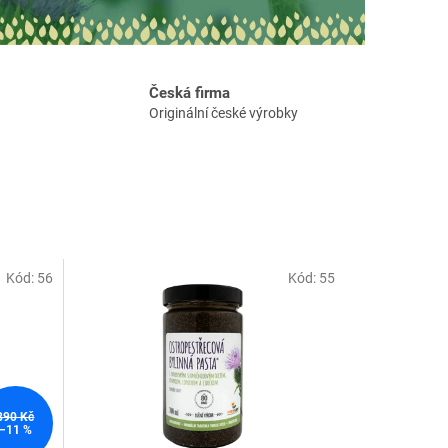
Česká firma
Originální české výrobky
Kód:
56
Kód:
55
890 Kč
–11 %