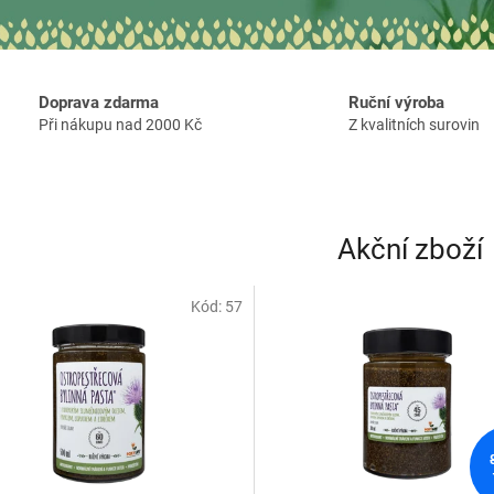
Doprava zdarma
Ruční výroba
Při nákupu nad 2000 Kč
Z kvalitních surovin
Akční zboží
Kód:
57