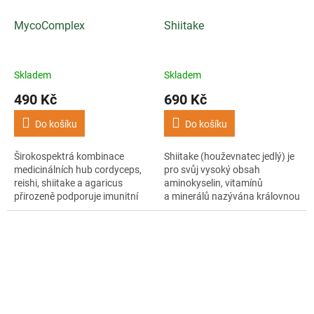
MycoComplex
Shiitake
Skladem
Skladem
490 Kč
690 Kč
Do košíku
Do košíku
Širokospektrá kombinace
Shiitake (houževnatec jedlý) je
medicinálních hub cordyceps,
pro svůj vysoký obsah
reishi, shiitake a agaricus
aminokyselin, vitamínů
přirozeně podporuje imunitní
a minerálů nazývána královnou
systém. Pro posílení účinku
mezi houbami nebo elixírem
jsme přidali vitamín C ve
života.
formě...