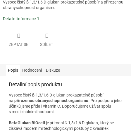
Vysoce čistý ß-1,3/1,6 D-glukan prokazatelně působí na přirozenou
obranyschopnost organismu
Detailní informace
ZEPTAT SE
SDÍLET
Popis
Hodnocení
Diskuze
Detailní popis produktu
Vysoce čistý ß-1,3/1,6 D-glukan prokazatelně působí
na
přirozenou obranyschopnost organismu
. Pro podporu jeho
účinků jsme přidali vitamín C. Doporučujeme užívat spolu
s medicinálními houbami.
BetaGlukan BIOcell
je přírodní ß-1,3/1,6 D-glukan, který se
získává moderními technologickými postupy z kvasinek