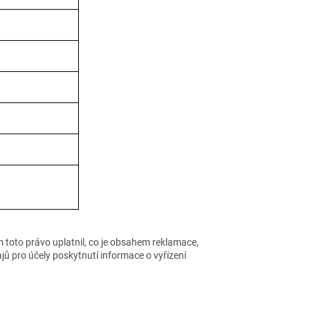
 toto právo uplatnil, co je obsahem reklamace,
ů pro účely poskytnutí informace o vyřízení