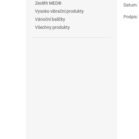
Zeolith MED®
Datum:
Vysoko vibrační produkty
Podpis:
Vánoční balíčky
Všechny produkty