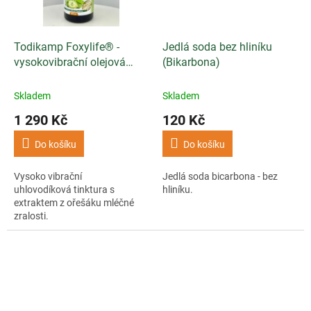
Todikamp Foxylife® -
Jedlá soda bez hliníku
vysokovibrační olejová
(Bikarbona)
tinktura
Skladem
Skladem
1 290 Kč
120 Kč
Do košíku
Do košíku
Vysoko vibrační
Jedlá soda bicarbona - bez
uhlovodíková tinktura s
hliníku.
extraktem z ořešáku mléčné
zralosti.