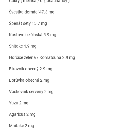
Cukry ( melasa / oligosacharidy )
Švestka domácí 47.3 mg
Špenát setý 15.7 mg
Kustovnice čínská 5.9 mg
Shitake 4.9 mg
Hořčice zelená / Komatsuna 2.9 mg
Fíkovník obecný 2.9 mg
Borůvka obecná 2 mg
Voskovník červený 2 mg
Yuzu 2 mg
Agaricus 2 mg
Maitake 2 mg