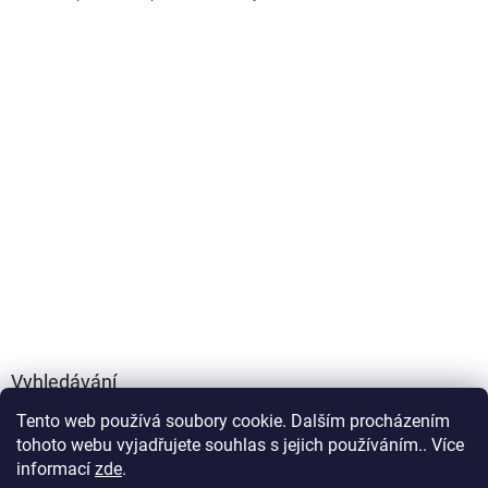
Vyhledávání
Tento web používá soubory cookie. Dalším procházením
HLEDAT
tohoto webu vyjadřujete souhlas s jejich používáním.. Více
informací
zde
.