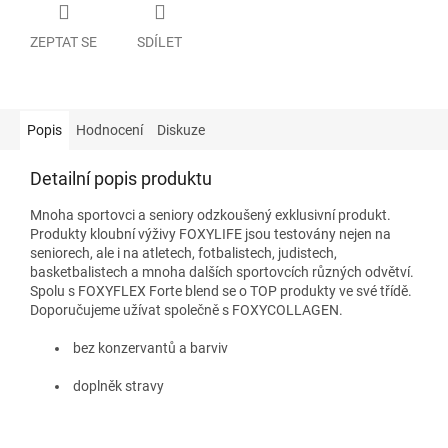
ZEPTAT SE
SDÍLET
Popis
Hodnocení
Diskuze
Detailní popis produktu
Mnoha sportovci a seniory odzkoušený exklusivní produkt.
Produkty kloubní výživy FOXYLIFE jsou testovány nejen na
seniorech, ale i na atletech, fotbalistech, judistech,
basketbalistech a mnoha dalších sportovcích různých odvětví.
Spolu s FOXYFLEX Forte blend se o TOP produkty ve své třídě.
Doporučujeme užívat společně s FOXYCOLLAGEN.
bez konzervantů a barviv
doplněk stravy