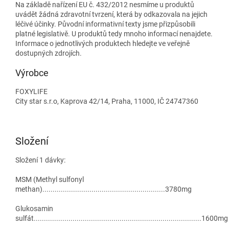
Na základě nařízení EU č. 432/2012 nesmíme u produktů
uvádět žádná zdravotní tvrzení, která by odkazovala na jejich
léčivé účinky. Původní informativní texty jsme přizpůsobili
platné legislativě. U produktů tedy mnoho informací nenajdete.
Informace o jednotlivých produktech hledejte ve veřejně
dostupných zdrojích.
Výrobce
FOXYLIFE
City star s.r.o, Kaprova 42/14, Praha, 11000, IČ 24747360
Složení
Složení 1 dávky:
MSM (Methyl sulfonyl
methan)............................................................3780mg
Glukosamin
sulfát..................................................................................1600mg