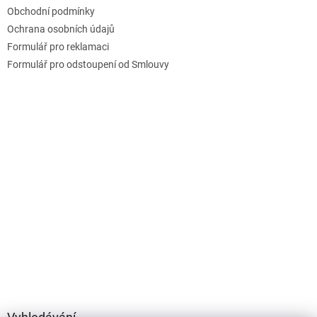
t
Obchodní podmínky
í
Ochrana osobních údajů
Formulář pro reklamaci
Formulář pro odstoupení od Smlouvy