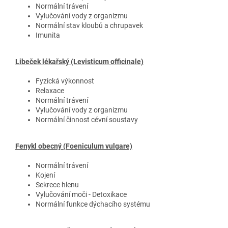
Normální trávení
Vylučování vody z organizmu
Normální stav kloubů a chrupavek
Imunita
Libeček lékařský (Levisticum officinale)
Fyzická výkonnost
Relaxace
Normální trávení
Vylučování vody z organizmu
Normální činnost cévní soustavy
Fenykl obecný (Foeniculum vulgare)
Normální trávení
Kojení
Sekrece hlenu
Vylučování moči - Detoxikace
Normální funkce dýchacího systému