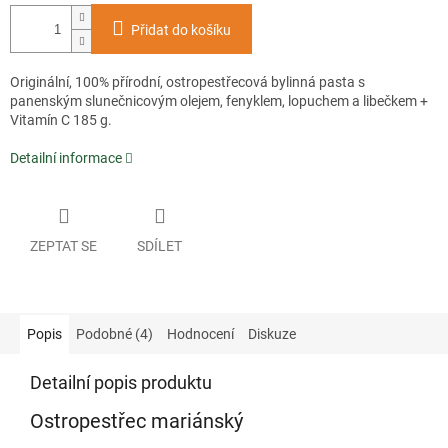
Přidat do košíku
Originální, 100% přírodní, ostropestřecová bylinná pasta s
panenským slunečnicovým olejem, fenyklem, lopuchem a libečkem +
Vitamín C 185 g.
Detailní informace
ZEPTAT SE
SDÍLET
Popis
Podobné (4)
Hodnocení
Diskuze
Detailní popis produktu
Ostropestřec mariánský