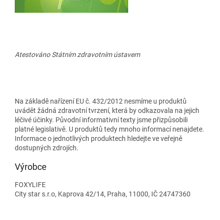
Atestováno Státním zdravotním ústavem
Na základě nařízení EU č. 432/2012 nesmíme u produktů
uvádět žádná zdravotní tvrzení, která by odkazovala na jejich
léčivé účinky. Původní informativní texty jsme přizpůsobili
platné legislativě. U produktů tedy mnoho informací nenajdete.
Informace o jednotlivých produktech hledejte ve veřejně
dostupných zdrojích.
Výrobce
FOXYLIFE
City star s.r.o, Kaprova 42/14, Praha, 11000, IČ 24747360