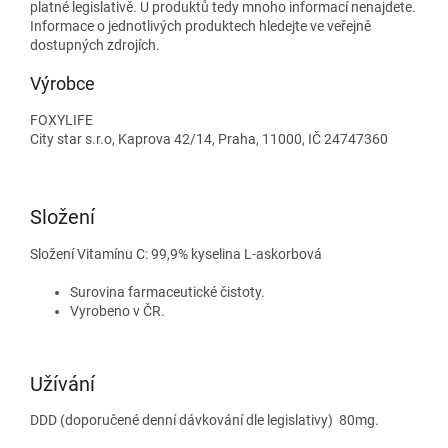
platné legislativě. U produktů tedy mnoho informací nenajdete.
Informace o jednotlivých produktech hledejte ve veřejně
dostupných zdrojích.
Výrobce
FOXYLIFE
City star s.r.o, Kaprova 42/14, Praha, 11000, IČ 24747360
Složení
Složení Vitamínu C: 99,9% kyselina L-askorbová
Surovina farmaceutické čistoty.
Vyrobeno v ČR.
Užívání
DDD (doporučené denní dávkování dle legislativy) 80mg.