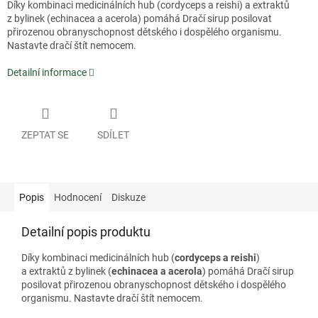
Díky kombinaci medicinálních hub (cordyceps a reishi) a extraktů
z bylinek (echinacea a acerola) pomáhá Dračí sirup posilovat
přirozenou obranyschopnost dětského i dospělého organismu.
Nastavte dračí štít nemocem.
Detailní informace
ZEPTAT SE
SDÍLET
Popis
Hodnocení
Diskuze
Detailní popis produktu
Díky kombinaci medicinálních hub (
cordyceps a reishi
)
a extraktů z bylinek (
echinacea a acerola
) pomáhá Dračí sirup
posilovat přirozenou obranyschopnost dětského i dospělého
organismu. Nastavte dračí štít nemocem.