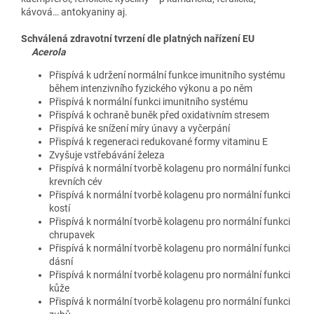
kávová… antokyaniny aj.
Schválená zdravotní tvrzení dle platných nařízení EU
Acerola
Přispívá k udržení normální funkce imunitního systému
během intenzivního fyzického výkonu a po něm
Přispívá k normální funkci imunitního systému
Přispívá k ochraně buněk před oxidativním stresem
Přispívá ke snížení míry únavy a vyčerpání
Přispívá k regeneraci redukované formy vitaminu E
Zvyšuje vstřebávání železa
Přispívá k normální tvorbě kolagenu pro normální funkci
krevních cév
Přispívá k normální tvorbě kolagenu pro normální funkci
kostí
Přispívá k normální tvorbě kolagenu pro normální funkci
chrupavek
Přispívá k normální tvorbě kolagenu pro normální funkci
dásní
Přispívá k normální tvorbě kolagenu pro normální funkci
kůže
Přispívá k normální tvorbě kolagenu pro normální funkci