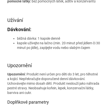
pomocné látky:
bez pomocných látek, aditiv a konzervantů
Užívání
Dávkování:
běžná dávka: 1 kapsle denně
kapsle užívejte na lačno (min. 20 minut před jídlem či 30
minut po jídle), zapíjejte vodu nebo slabým čajem
Upozornění
Upozornění
: Produkt není určen pro děti do 3 let, pro těhotné
a kojící. Nepřekračujte doporučené denní dávkování.
Uchovávejte mimo dosah dětí. Produkt neslouží jako náhrada
pestré stravy. Neobsahuje kofein, lepek, konzervační látky,
barviva ani cukr.
Doplňkové parametry