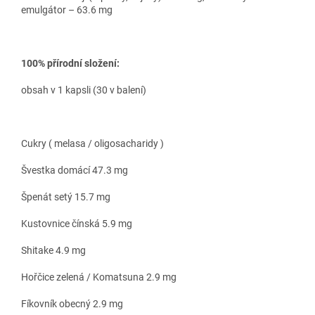
emulgátor – 63.6 mg
100% přírodní složení:
obsah v 1 kapsli (30 v balení)
Cukry ( melasa / oligosacharidy )
Švestka domácí 47.3 mg
Špenát setý 15.7 mg
Kustovnice čínská 5.9 mg
Shitake 4.9 mg
Hořčice zelená / Komatsuna 2.9 mg
Fíkovník obecný 2.9 mg