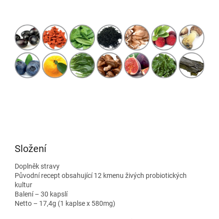
Složení
Doplněk stravy
Původní recept obsahující 12 kmenu živých probiotických
kultur
Balení – 30 kapslí
Netto – 17,4g (1 kaplse x 580mg)