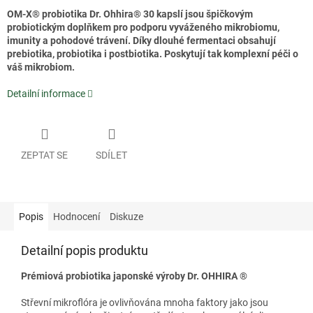
OM-X® probiotika Dr. Ohhira® 30 kapslí jsou špičkovým
probiotickým doplňkem pro podporu vyváženého mikrobiomu,
imunity a pohodové trávení. Díky dlouhé fermentaci obsahují
prebiotika, probiotika i postbiotika. Poskytují tak komplexní péči o
váš mikrobiom.
Detailní informace
ZEPTAT SE
SDÍLET
Popis
Hodnocení
Diskuze
Detailní popis produktu
Prémiová probiotika japonské výroby Dr. OHHIRA
®
Střevní mikroflóra je ovlivňována mnoha faktory jako jsou