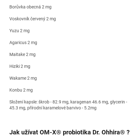
Borůvka obecná 2 mg
Voskovník červený 2 mg
Yuzu 2 mg
Agaricus 2 mg
Maitake 2 mg
Hiziki 2 mg
Wakame 2 mg
Konbu 2 mg
Složení kapsle: škrob - 82.9 mg, karagenan 46.6 mg, glycerin -
45.3 mg, přírodní karamelové barvivo - 5.2mg
Jak užívat OM-X® probiotika Dr. Ohhira® ?