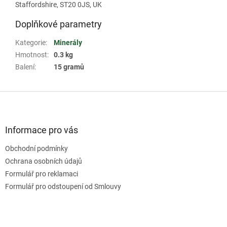
Staffordshire, ST20 0JS, UK
Doplňkové parametry
Kategorie
:
Minerály
Hmotnost
:
0.3 kg
Balení
:
15 gramů
Z
á
p
a
Informace pro vás
t
Obchodní podmínky
í
Ochrana osobních údajů
Formulář pro reklamaci
Formulář pro odstoupení od Smlouvy