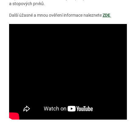
a stopových prvků.
Další úžasné a mnou ověření informace naleznete
ZDE