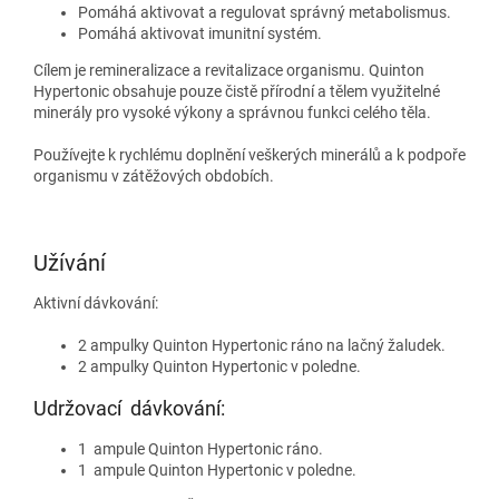
Pomáhá aktivovat a regulovat správný metabolismus.
Pomáhá aktivovat imunitní systém.
Cílem je remineralizace a revitalizace organismu. Quinton
Hypertonic obsahuje pouze čistě přírodní a tělem využitelné
minerály pro vysoké výkony a správnou funkci celého těla.
Používejte k rychlému doplnění veškerých minerálů a k podpoře
organismu v zátěžových obdobích.
Užívání
Aktivní dávkování:
2 ampulky Quinton Hypertonic ráno na lačný žaludek.
2 ampulky Quinton Hypertonic v poledne.
Udržovací dávkování:
1 ampule Quinton Hypertonic ráno.
1 ampule Quinton Hypertonic v poledne.