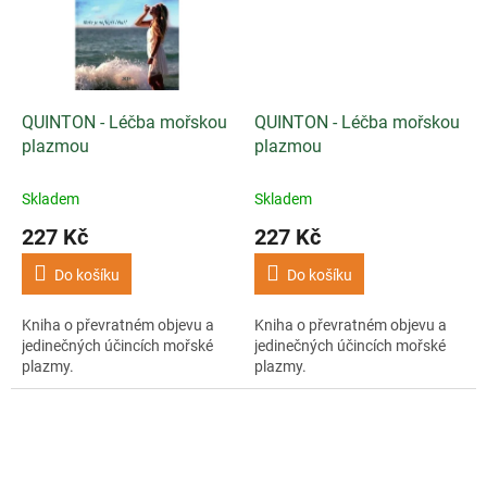
QUINTON - Léčba mořskou
QUINTON - Léčba mořskou
plazmou
plazmou
Skladem
Skladem
227 Kč
227 Kč
Do košíku
Do košíku
Kniha o převratném objevu a
Kniha o převratném objevu a
jedinečných účincích mořské
jedinečných účincích mořské
plazmy.
plazmy.