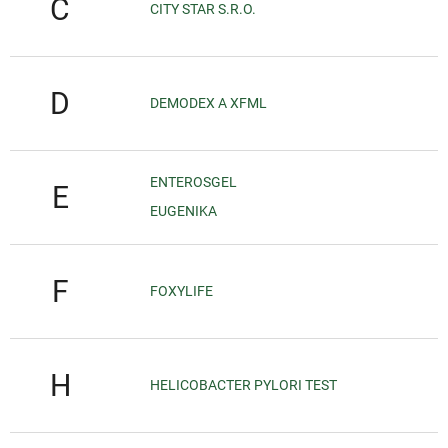
C
CITY STAR S.R.O.
D
DEMODEX A XFML
ENTEROSGEL
E
EUGENIKA
F
FOXYLIFE
H
HELICOBACTER PYLORI TEST