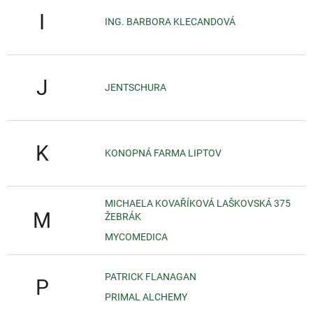
I
ING. BARBORA KLECANDOVÁ
J
JENTSCHURA
K
KONOPNÁ FARMA LIPTOV
MICHAELA KOVAŘÍKOVÁ LAŠKOVSKÁ 375
M
ŽEBRÁK
MYCOMEDICA
PATRICK FLANAGAN
P
PRIMAL ALCHEMY