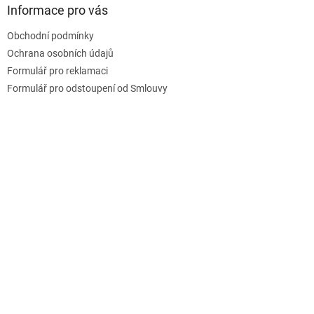
a
Informace pro vás
t
Obchodní podmínky
í
Ochrana osobních údajů
Formulář pro reklamaci
Formulář pro odstoupení od Smlouvy