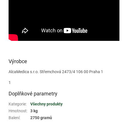
Výrobce
AlcaMedica s.r.o. Střemchová 2473/4 106 00 Praha 1
1
Doplňkové parametry
Kategorie
:
Všechny produkty
Hmotnost
:
3 kg
Balení
:
2750 gramů