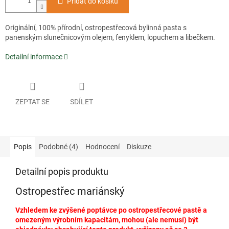
Přidat do košíku
Originální, 100% přírodní, ostropestřecová bylinná pasta s
panenským slunečnicovým olejem, fenyklem, lopuchem a libečkem.
Detailní informace
ZEPTAT SE
SDÍLET
Popis
Podobné (4)
Hodnocení
Diskuze
Detailní popis produktu
Ostropestřec mariánský
Vzhledem ke zvýšené poptávce po ostropestřecové pastě a
omezeným výrobním kapacitám, mohou (ale nemusí) být