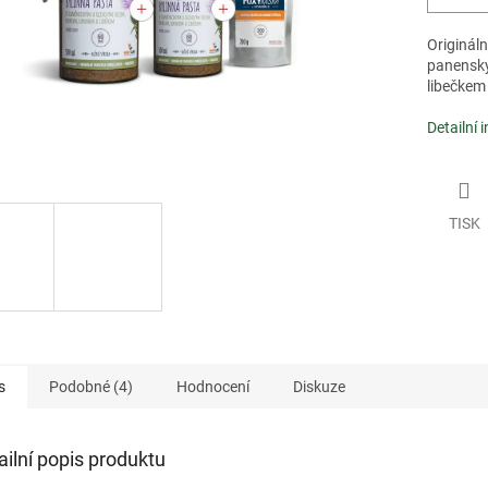
Origináln
panenský
libečkem
Detailní 
TISK
s
Podobné (4)
Hodnocení
Diskuze
ailní popis produktu