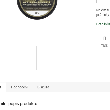
Nejčistší
pránicky 
Detailní 
TISK
s
Hodnocení
Diskuze
ailní popis produktu