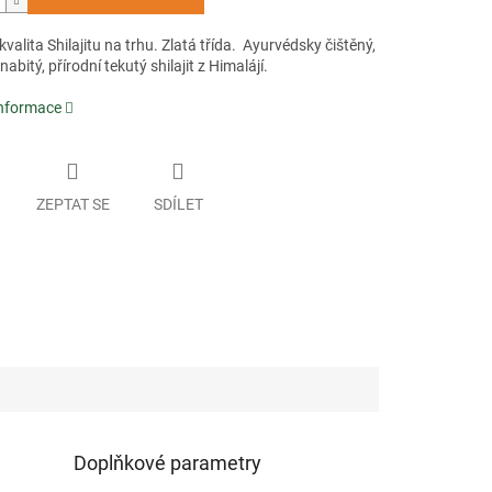
 kvalita Shilajitu na trhu. Zlatá třída. Ayurvédsky čištěný,
nabitý, přírodní tekutý shilajit z Himalájí.
informace
ZEPTAT SE
SDÍLET
Doplňkové parametry