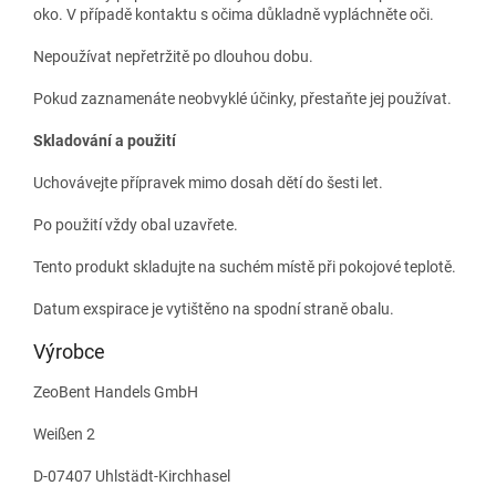
oko. V případě kontaktu s očima důkladně vypláchněte oči.
Nepoužívat nepřetržitě po dlouhou dobu.
Pokud zaznamenáte neobvyklé účinky, přestaňte jej používat.
Skladování a použití
Uchovávejte přípravek mimo dosah dětí do šesti let.
Po použití vždy obal uzavřete.
Tento produkt skladujte na suchém místě při pokojové teplotě.
Datum exspirace je vytištěno na spodní straně obalu.
Výrobce
ZeoBent Handels GmbH
Weißen 2
D-07407 Uhlstädt-Kirchhasel