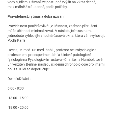
vody s jídlem. Užívání lze postupně zvýšit na 2krát denně,
maximálně 3krát denně, podle potřeby.
Pravidelnost, rytmus a doba užívání
Pravidelnost použití ovlivňuje účinnost, zatímco přerušení
může účinnost minimalizovat. V následujícím seznamu
jednoduše vyhledejte vhodná časová okna, která vám vyhovují.
Podle Karla
Hecht, Dr. med. Dr. med. habil., profesor neurofyziologie a
profesor em. pro experimentální a klinické patologické
fyziologie na Fyziologickém ústavu - Charité na Humboldtově
univerzitě v Berlíně, následující denní chronobiologie pro interní
použití u lidí se doporučuje:
Denní uižívání :
6:00 - 8:00
13:00 - 15:00
18:00 - 20:00