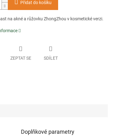
Přidat do košíku
ast na akné a růžovku ZhongZhou v kosmetické verzi.
informace
ZEPTAT SE
SDÍLET
Doplňkové parametry