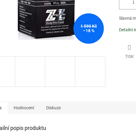
Slavná m
1 590 Kč
Detailní 
–18 %
TISK
s
Hodnocení
Diskuze
ailní popis produktu