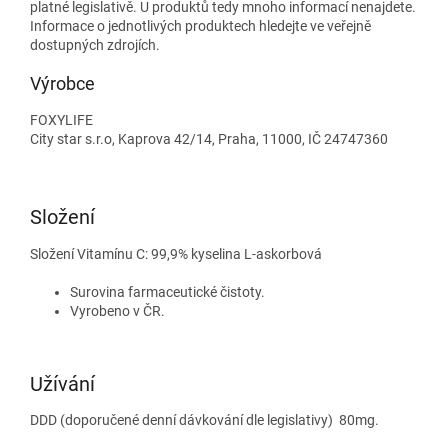
platné legislativě. U produktů tedy mnoho informací nenajdete.
Informace o jednotlivých produktech hledejte ve veřejně
dostupných zdrojích.
Výrobce
FOXYLIFE
City star s.r.o, Kaprova 42/14, Praha, 11000, IČ 24747360
Složení
Složení Vitamínu C: 99,9% kyselina L-askorbová
Surovina farmaceutické čistoty.
Vyrobeno v ČR.
Užívání
DDD (doporučené denní dávkování dle legislativy) 80mg.