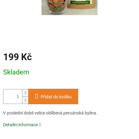
199 Kč
Měrná
Skladem
cena:
Přidat do košíku
V poslední době velice oblíbená peruánská bylina.
Detailní informace