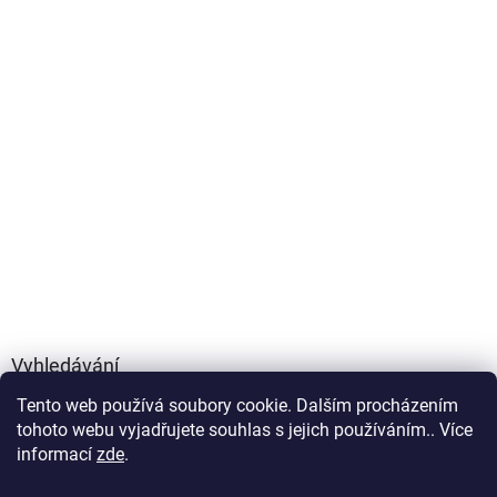
Vyhledávání
Tento web používá soubory cookie. Dalším procházením
HLEDAT
tohoto webu vyjadřujete souhlas s jejich používáním.. Více
informací
zde
.