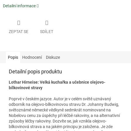
Detailní informace
ZEPTAT SE
SDÍLET
Popis
Hodnocení
Diskuze
Detailní popis produktu
Lothar Hirneise: Velká kuchařka a učebnice olejovo-
bílkovinové stravy
Poprvé v českém jazyce. Autor je v celém světě uznávaný
odborník na olejovo-bílkovinovou stravu Dr. Johanny Budwig,
světoznámé německé vědkyně sedmkrát nominované na
Nobelovu cenu za úspěchy při léčbě rakoviny, a na alternativní
způsoby léčby rakoviny. Dozvíte se, jak vznikla olejovo-
bílkovinová strava a na jakém principu je založena. Je zde