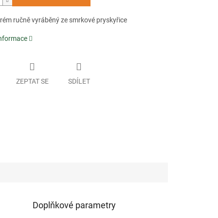
rém ručně vyráběný ze smrkové pryskyřice
informace
ZEPTAT SE
SDÍLET
Doplňkové parametry