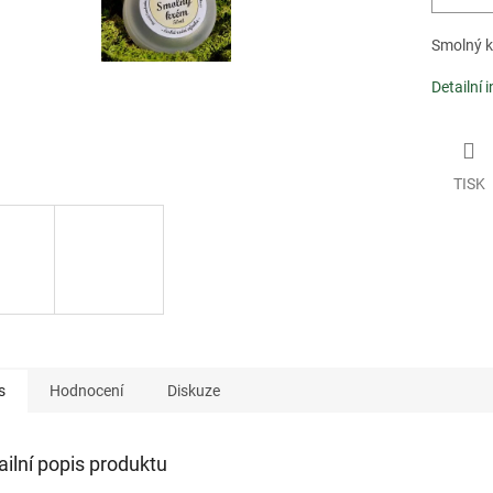
Smolný k
Detailní 
TISK
s
Hodnocení
Diskuze
ailní popis produktu