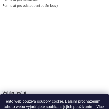
Formulář pro odstoupení od Smlouvy
Vyhledávání
Tento web používá soubory cookie. Dalším procházením
HLEDAT
tohoto webu vyjadřujete souhlas s jejich používáním.. Více