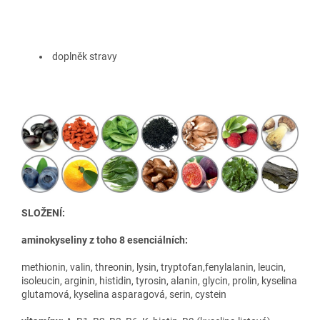
doplněk stravy
SLOŽENÍ:
aminokyseliny z toho 8 esenciálních:
methionin, valin, threonin, lysin, tryptofan,fenylalanin, leucin,
isoleucin, arginin, histidin, tyrosin, alanin, glycin, prolin, kyselina
glutamová, kyselina asparagová, serin, cystein