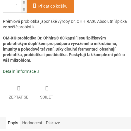
Přidat do košíku
Prémiová probiotika japonské výroby Dr. OHHIRA®. Absolutní špička
ve světě probiotik.
OM-X® probiotika Dr. Ohhira® 60 kapslí jsou špičkovým
probiotickým doplňkem pro podporu vyváženého mikrobiomu,
imunity a pohodové trávení. Díky dlouhé fermentaci obsahují
prebiotika, probiotika i postbiotika. Poskytují tak komplexní péči o
váš mikrobiom.
Detailní informace
ZEPTAT SE
SDÍLET
Popis
Hodnocení
Diskuze