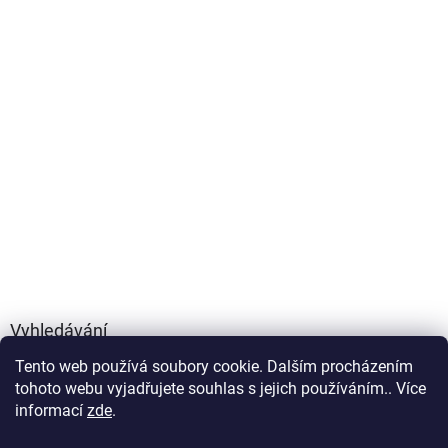
Vyhledávání
Tento web používá soubory cookie. Dalším procházením
HLEDAT
tohoto webu vyjadřujete souhlas s jejich používáním.. Více
informací
zde
.