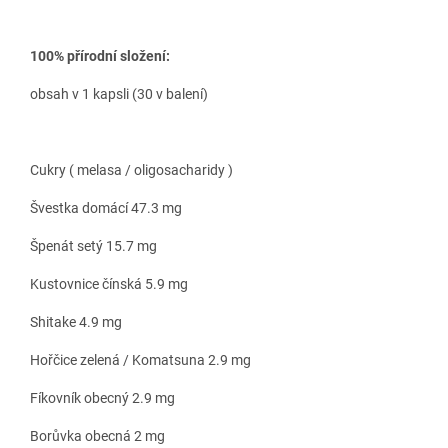
100% přírodní složení:
obsah v 1 kapsli (30 v balení)
Cukry ( melasa / oligosacharidy )
Švestka domácí 47.3 mg
Špenát setý 15.7 mg
Kustovnice čínská 5.9 mg
Shitake 4.9 mg
Hořčice zelená / Komatsuna 2.9 mg
Fíkovník obecný 2.9 mg
Borůvka obecná 2 mg