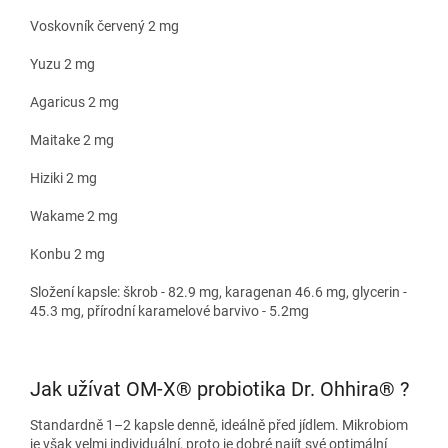
Voskovník červený 2 mg
Yuzu 2 mg
Agaricus 2 mg
Maitake 2 mg
Hiziki 2 mg
Wakame 2 mg
Konbu 2 mg
Složení kapsle: škrob - 82.9 mg, karagenan 46.6 mg, glycerin -
45.3 mg, přírodní karamelové barvivo - 5.2mg
Jak užívat
OM-X® probiotika Dr. Ohhira® ?
Standardně 1–2 kapsle denně, ideálně před jídlem. Mikrobiom
je však velmi individuální, proto je dobré najít své optimální