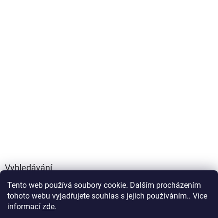
Vyhledávání
Tento web používá soubory cookie. Dalším procházením
HLEDAT
tohoto webu vyjadřujete souhlas s jejich používáním.. Více
informací
zde
.