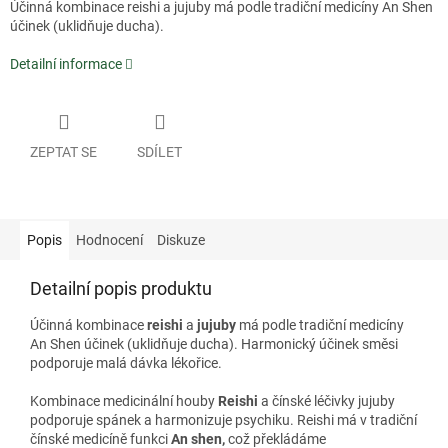
Účinná kombinace reishi a jujuby má podle tradiční medicíny An Shen
účinek (uklidňuje ducha).
Detailní informace
ZEPTAT SE
SDÍLET
Popis
Hodnocení
Diskuze
Detailní popis produktu
Účinná kombinace
reishi
a
jujuby
má podle tradiční medicíny
An Shen účinek (uklidňuje ducha). Harmonický účinek směsi
podporuje malá dávka lékořice.
Kombinace medicinální houby
Reishi
a čínské léčivky jujuby
podporuje spánek a harmonizuje psychiku. Reishi má v tradiční
čínské medicíně funkci
An shen,
což překládáme