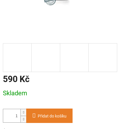
590 Kč
Měrná
Skladem
cena:
Přidat do košíku