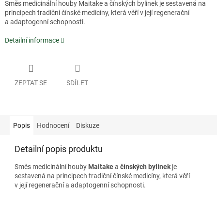
Směs medicinální houby Maitake a čínských bylinek je sestavená na
principech tradiční čínské medicíny, která věří v její regenerační
a adaptogenní schopnosti.
Detailní informace
ZEPTAT SE
SDÍLET
Popis
Hodnocení
Diskuze
Detailní popis produktu
Směs medicinální houby
Maitake
a
čínských bylinek
je
sestavená na principech tradiční čínské medicíny, která věří
v její regenerační a adaptogenní schopnosti.