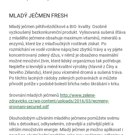
MLADÝ JEČMEN FRESH
Mladý ječmen pětihvězdičkové a BIO kvality. Osobně
vyzkoušený bezkonkurenční produkt. Vylisovaná sušená šťáva
z mladého ječmene obsahuje maximum vitamínů, minerálů a
enzymů, které lze z mlaďoučkých rostlinek získat. Po
rozmíchání ve vodě vznikne nápoj bez zbytků trávy a vy pijete
koncentrovaný zelený džus, v němž je obsaženo maximální
možné množství živin, které lidský organizmus tak potřebuje.
Nepleťte si levnější a méně kvalitní výrobky (hlavně z Číny a
Nového Zélandu), které jsou víceméně drcená a sušená tráva.
Po těchto laciných rádoby zelených potravinách si můžete
přivodit potíže v podobě bolestí břicha nebo škrábání v krku.
Srovnání mladých ječmenů
http://www.zelene-
zdravicko.cz/wp-content/uploads/2016/03/jecmeny-
srovnani-secured.pdf
Dlouhodobým užíváním mladého ječmene pomůžete svému
tělu s detoxikací, odkyselením, zdravější a zářivější pletí a
větším množstvím energie. Mladý ječmen je možno aplikovat i