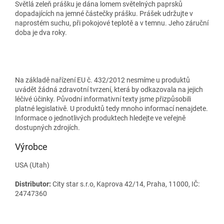
Světlá zeleň prášku je dána lomem světelných paprsků
dopadajících na jemné částečky prášku. Prášek udržujte v
naprostém suchu, při pokojové teplotě a v temnu. Jeho záruční
doba je dva roky.
Na základě nařízení EU č. 432/2012 nesmíme u produktů
uvádět žádná zdravotní tvrzení, která by odkazovala na jejich
léčivé účinky. Původní informativní texty jsme přizpůsobili
platné legislativě. U produktů tedy mnoho informací nenajdete.
Informace o jednotlivých produktech hledejte ve veřejně
dostupných zdrojích.
Výrobce
USA (Utah)
Distributor:
City star s.r.o, Kaprova 42/14, Praha, 11000, IČ:
24747360