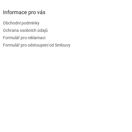
p
a
Informace pro vás
t
Obchodní podmínky
í
Ochrana osobních údajů
Formulář pro reklamaci
Formulář pro odstoupení od Smlouvy