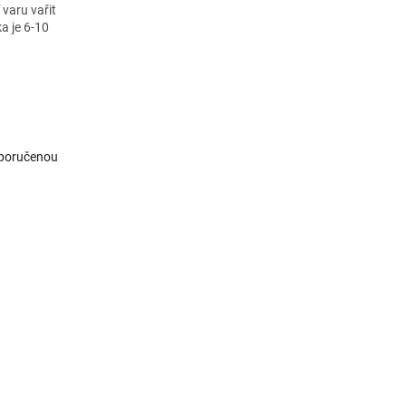
 varu vařit
a je 6-10
oporučenou