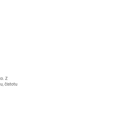
co. Z
u, čistotu