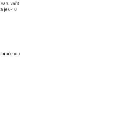
 varu vařit
a je 6-10
oporučenou