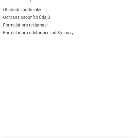
t
Obchodní podmínky
í
Ochrana osobních údajů
Formulář pro reklamaci
Formulář pro odstoupení od Smlouvy