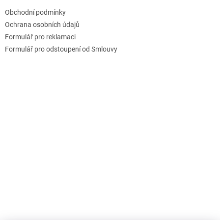
t
Obchodní podmínky
í
Ochrana osobních údajů
Formulář pro reklamaci
Formulář pro odstoupení od Smlouvy