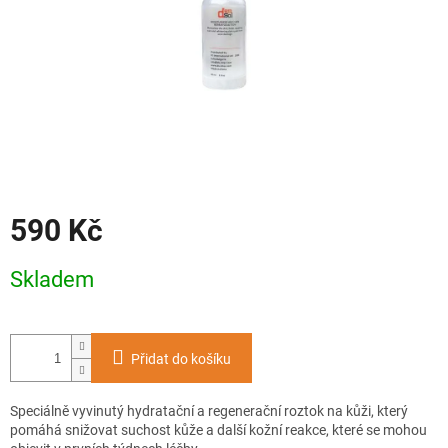
590 Kč
Měrná
Skladem
cena:
Přidat do košíku
Speciálně vyvinutý hydratační a regenerační roztok na kůži, který
pomáhá snižovat suchost kůže a další kožní reakce, které se mohou