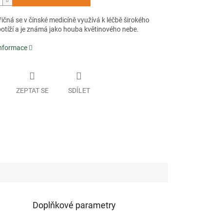
řičná se v čínské medicíně využívá k léčbě širokého
potíží a je známá jako houba květinového nebe.
informace
ZEPTAT SE
SDÍLET
Doplňkové parametry