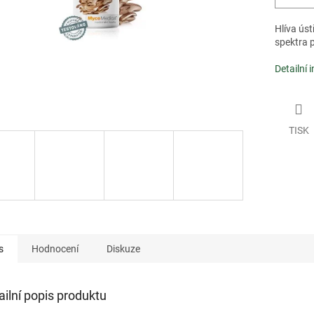
Hlíva úst
spektra 
Detailní 
TISK
s
Hodnocení
Diskuze
ailní popis produktu