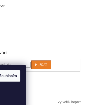
e za
vání
HLEDAT
Souhlasím
Vytvořil Shoptet