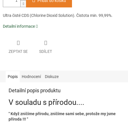
Přidat do košíku
Ultra čisté CDS (Chlorine Dioxid Solution). Čistota min. 99,99%.
Detailní informace
ZEPTAT SE
SDÍLET
Popis
Hodnocení
Diskuze
Detailní popis produktu
V souladu s přírodou....
" Když zničíme přírodu, zničíme sami sebe, protože my jsme
příroda !!! "