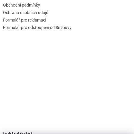
t
Obchodní podmínky
í
Ochrana osobních údajů
Formulář pro reklamaci
Formulář pro odstoupení od Smlouvy