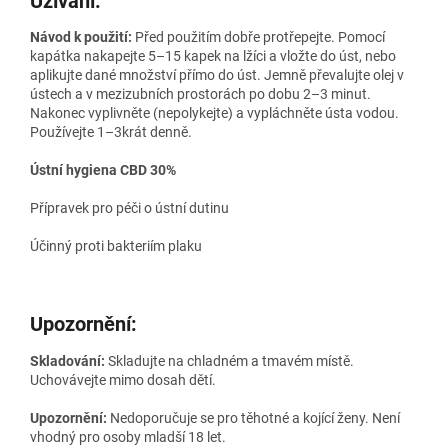
Užívání:
Návod k použití:
Před použitím dobře protřepejte. Pomocí
kapátka nakapejte 5–15 kapek na lžíci a vložte do úst, nebo
aplikujte dané množství přímo do úst. Jemně převalujte olej v
ústech a v mezizubních prostorách po dobu 2–3 minut.
Nakonec vyplivněte (nepolykejte) a vypláchněte ústa vodou.
Používejte 1–3krát denně.
Ústní hygiena CBD 30%
Přípravek pro péči o ústní dutinu
Účinný proti bakteriím plaku
Upozornění:
Skladování:
Skladujte na chladném a tmavém místě.
Uchovávejte mimo dosah dětí.
Upozornění:
Nedoporučuje se pro těhotné a kojící ženy. Není
vhodný pro osoby mladší 18 let.