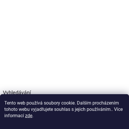
Vyhledávání
Tento web používá soubory cookie. Dalším procházením
HLEDAT
tohoto webu vyjadřujete souhlas s jejich používáním.. Více
informací
zde
.