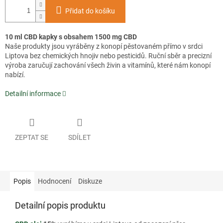
Přidat do košíku
10 ml CBD kapky s obsahem 1500 mg CBD
Naše produkty jsou vyráběny z konopí pěstovaném přímo v srdci
Liptova bez chemických hnojiv nebo pesticidů. Ruční sběr a precizní
výroba zaručují zachování všech živin a vitamínů, které nám konopí
nabízí.
Detailní informace
ZEPTAT SE
SDÍLET
Popis
Hodnocení
Diskuze
Detailní popis produktu