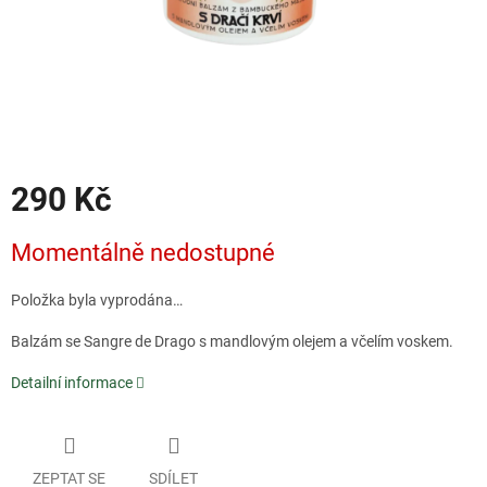
290 Kč
Měrná
Momentálně nedostupné
cena:
Položka byla vyprodána…
Balzám se Sangre de Drago s mandlovým olejem a včelím voskem.
Detailní informace
ZEPTAT SE
SDÍLET