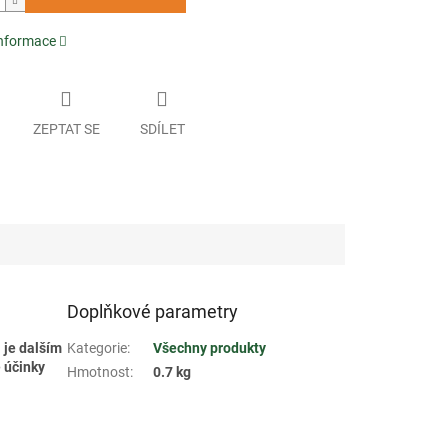
informace
ZEPTAT SE
SDÍLET
Doplňkové parametry
 je dalším
Kategorie
:
Všechny produkty
 účinky
Hmotnost
:
0.7 kg