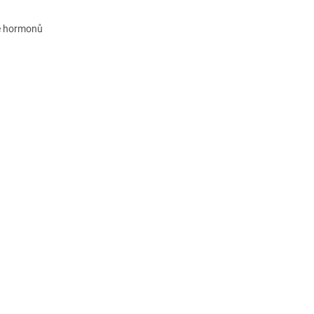
bě hormonů