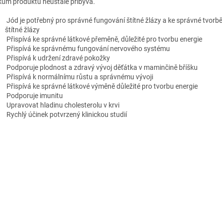
kům produktu neustále přibývá.
Jód je potřebný pro správné fungování štítné žlázy a ke správné tvor
štítné žlázy
Přispívá ke správné látkové přeměně, důležité pro tvorbu energie
Přispívá ke správnému fungování nervového systému
Přispívá k udržení zdravé pokožky
Podporuje plodnost a zdravý vývoj děťátka v maminčině bříšku
Přispívá k normálnímu růstu a správnému vývoji
Přispívá ke správné látkové výměně důležité pro tvorbu energie
Podporuje imunitu
Upravovat hladinu cholesterolu v krvi
Rychlý účinek potvrzený klinickou studií